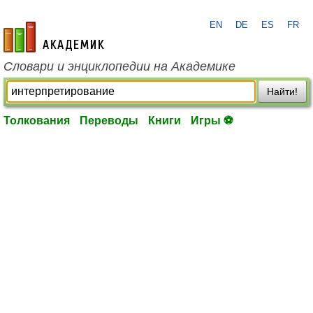
EN
DE
ES
FR
academic.ru
Словари и энциклопедии на Академике
Найти!
Толкования
Переводы
Книги
Игры ⚽